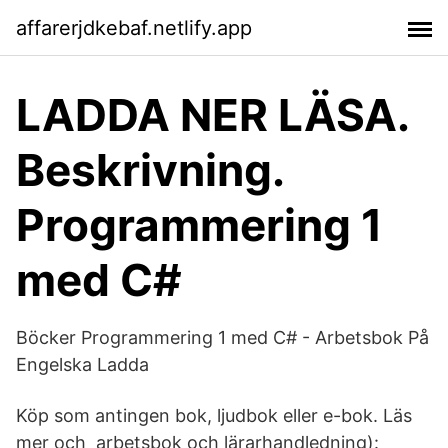
affarerjdkebaf.netlify.app
LADDA NER LÄSA.
Beskrivning.
Programmering 1
med C#
Böcker Programmering 1 med C# - Arbetsbok På
Engelska Ladda
Köp som antingen bok, ljudbok eller e-bok. Läs
mer och arbetsbok och lärarhandledning):