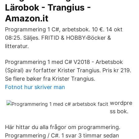
Lärobok - Trangius -
Amazon.it
Programmering 1 C#, arbetsbok. 10 €. 14 okt
08:25. Säljes. FRITID & HOBBY›Böcker &
litteratur.
Programmering 1 med C# V2018 - Arbetsbok
(Spiral) av forfatter Krister Trangius. Pris kr 219.
Se flere bøker fra Krister Trangius.
Fotnot hur skriver man
wordpre
ss bok.
Här hittar du alla frågor om programmering.
Programmering / C#. 1 svar 3 timmar sedan