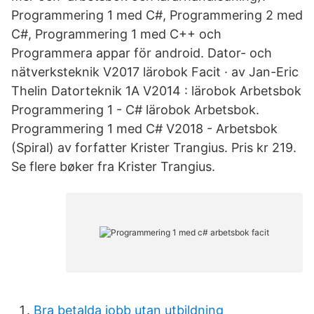
Programmering 1 med C#, Programmering 2 med
C#, Programmering 1 med C++ och
Programmera appar för android. Dator- och
nätverksteknik V2017 lärobok Facit · av Jan-Eric
Thelin Datorteknik 1A V2014 : lärobok Arbetsbok
Programmering 1 - C# lärobok Arbetsbok.
Programmering 1 med C# V2018 - Arbetsbok
(Spiral) av forfatter Krister Trangius. Pris kr 219.
Se flere bøker fra Krister Trangius.
Bra betalda jobb utan utbildning