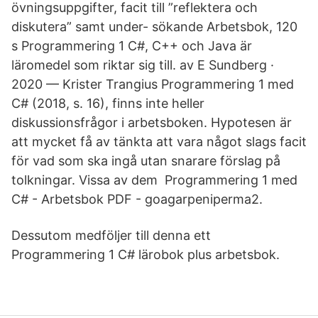
övningsuppgifter, facit till ”reflektera och
diskutera” samt under- sökande Arbetsbok, 120
s Programmering 1 C#, C++ och Java är
läromedel som riktar sig till. av E Sundberg ·
2020 — Krister Trangius Programmering 1 med
C# (2018, s. 16), finns inte heller
diskussionsfrågor i arbetsboken. Hypotesen är
att mycket få av tänkta att vara något slags facit
för vad som ska ingå utan snarare förslag på
tolkningar. Vissa av dem Programmering 1 med
C# - Arbetsbok PDF - goagarpeniperma2.
Dessutom medföljer till denna ett
Programmering 1 C# lärobok plus arbetsbok.