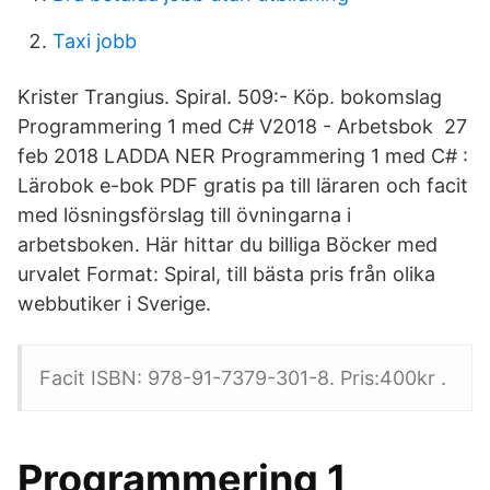
Taxi jobb
Krister Trangius. Spiral. 509:- Köp. bokomslag
Programmering 1 med C# V2018 - Arbetsbok 27
feb 2018 LADDA NER Programmering 1 med C# :
Lärobok e-bok PDF gratis pa till läraren och facit
med lösningsförslag till övningarna i
arbetsboken. Här hittar du billiga Böcker med
urvalet Format: Spiral, till bästa pris från olika
webbutiker i Sverige.
Facit ISBN: 978-91-7379-301-8. Pris:400kr .
Programmering 1